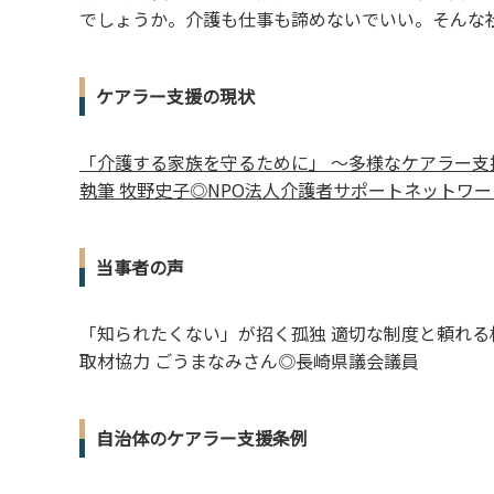
でしょうか。介護も仕事も諦めないでいい。そんな
ケアラー支援の現状
「介護する家族を守るために」 ～多様なケアラー支
執筆 牧野史子◎NPO法人介護者サポートネットワー
当事者の声
「知られたくない」が招く孤独 適切な制度と頼れる
取材協力 ごうまなみさん◎長崎県議会議員
自治体のケアラー支援条例