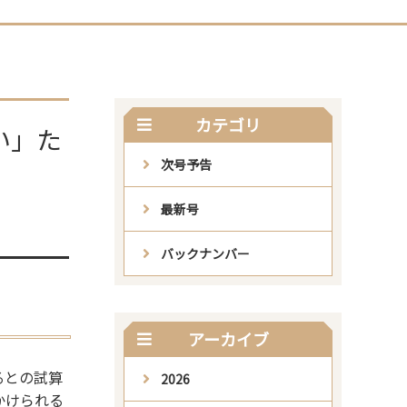
カテゴリ
い」た
次号予告
最新号
バックナンバー
アーカイブ
るとの試算
2026
かけられる