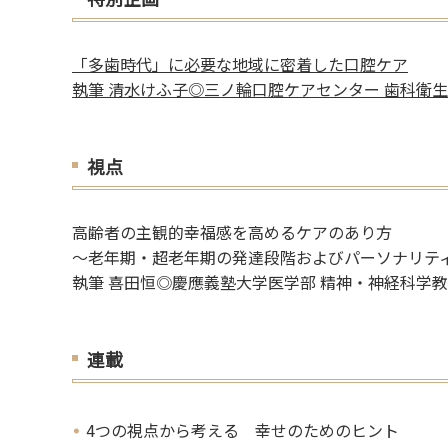
「多歯時代」に必要な地域に密着した口腔ケア
執筆 清水けふ子◎三ノ輪口腔ケアセンター 歯科衛
視点
高齢者の主観的幸福感を高めるケアのあり方
～老年期・超老年期の発達段階およびパーソナリテ
執筆 喜田恒◎慶應義塾大学医学部 精神・神経科学
連載
4つの視点から考える 幸せのためのヒント