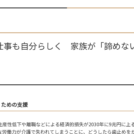
も仕事も自分らしく 家族が「諦めな
」ための支援
産性低下や離職などによる経済的損失が2030年に9兆円に上
な労働力が介護で失われてしまうことに、どうしたら歯止めを