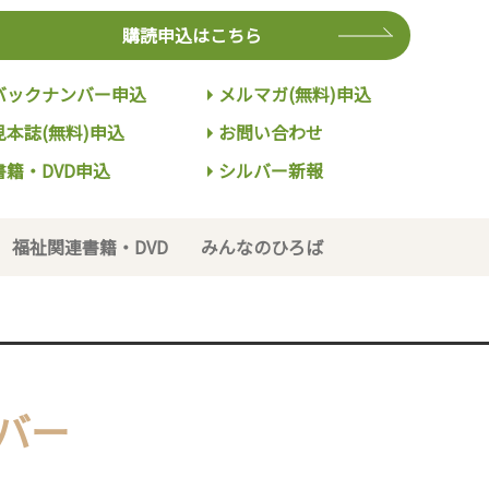
購読申込はこちら
バックナンバー申込
メルマガ(無料)申込
見本誌(無料)申込
お問い合わせ
書籍・DVD申込
シルバー新報
福祉関連書籍・DVD
みんなのひろば
バー