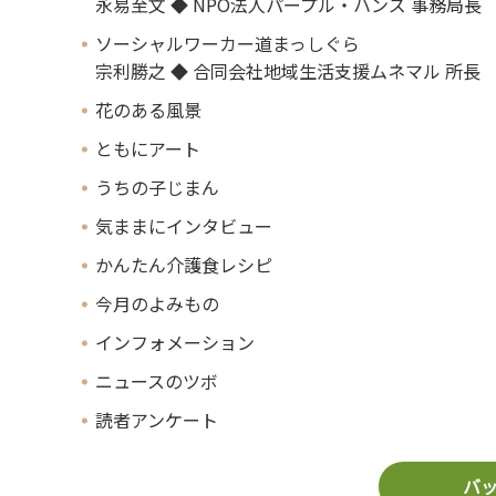
永易至文 ◆ NPO法人パープル・ハンズ 事務局長
ソーシャルワーカー道まっしぐら
宗利勝之 ◆ 合同会社地域生活支援ムネマル 所長
花のある風景
ともにアート
うちの子じまん
気ままにインタビュー
かんたん介護食レシピ
今月のよみもの
インフォメーション
ニュースのツボ
読者アンケート
バ