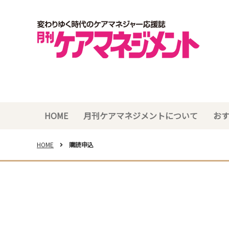
HOME
月刊ケアマネジメントについて
お
HOME
購読申込