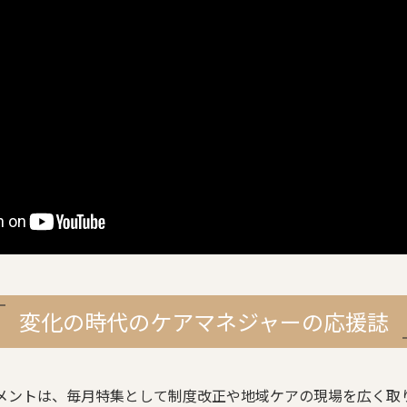
変化の時代のケアマネジャーの応援誌
メントは、毎月特集として制度改正や地域ケアの現場を広く取