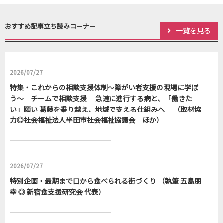
おすすめ記事立ち読みコーナー
一覧を見る
2026/07/27
特集・これからの相談支援体制～障がい者支援の現場に学ぼ
う～ チームで相談支援 急速に進行する病と、「働きた
い」願い 葛藤を乗り越え、地域で支える仕組みへ （取材協
力◎社会福祉法人半田市社会福祉協議会 ほか）
2026/07/27
特別企画・最期まで口から食べられる街づくり （執筆 五島朋
幸 ◎ 新宿食支援研究会 代表）