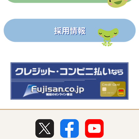
2026年5月号 【特集】義務からワクワクへ！これからの、学
びの場づくり
困難事例やシャドーワークの増加、ケアマネジャーの人材
不足や高齢化等、厳しい環境が続いているケアマ...