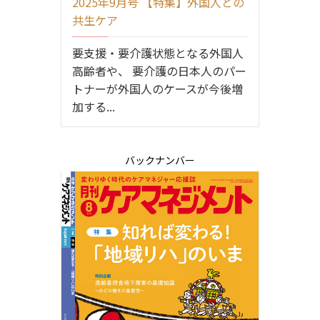
2025年9月号 【特集】外国人との
共生ケア
要支援・要介護状態となる外国人
高齢者や、 要介護の日本人のパー
トナーが外国人のケースが今後増
加する...
バックナンバー