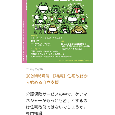
2026/05/26
2026年6月号 【特集】住宅改修か
ら始める自立支援
介護保険サービスの中で、ケアマ
ネジャーがもっとも苦手とするの
は住宅改修ではないでしょうか。
専門知識...