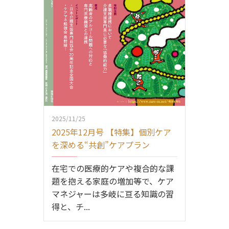
2025/11/25
2025年12月号 【特集】個別ケア
を深める“共創”ケアプラン
在宅での医療的ケアや複合的な課
題を抱える家庭の増加等で、ケア
マネジャーは多岐に亘る知識の習
得と、チ...