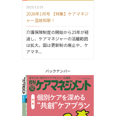
2025/12/25
2026年1月号 【特集】ケアマネジ
ャー温故知新！
介護保険制度の開始から25年が経
過し、ケアマネジャーの活躍範囲
は拡大。国は更新制の廃止や、ケ
アマネ...
バックナンバー