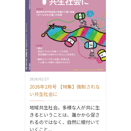
2026/01/27
2026年2月号 【特集】強制されな
い共生社会に
地域共生社会。多様な人が共に生
きるということは、誰かから促さ
れるのではなく、自然に根付いて
いくこと...