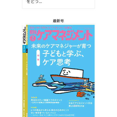
をどう...
最新号