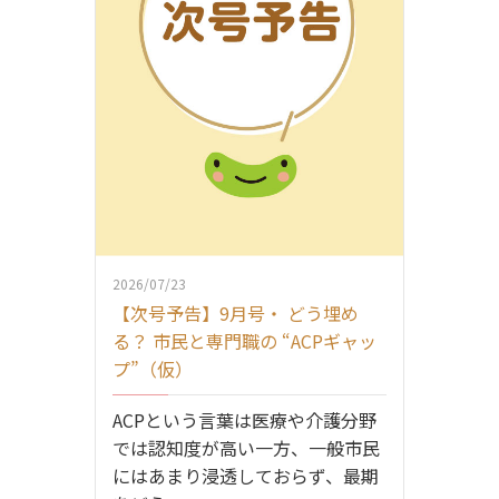
2026/07/23
【次号予告】9月号・ どう埋め
る？ 市民と専門職の “ACPギャッ
プ”（仮）
ACPという言葉は医療や介護分野
では認知度が高い一方、一般市民
にはあまり浸透しておらず、最期