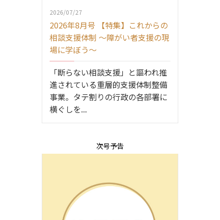
2026/07/27
2026年8月号 【特集】これからの
相談支援体制 ～障がい者支援の現
場に学ぼう～
「断らない相談支援」と謳われ推
進されている重層的支援体制整備
事業。タテ割りの行政の各部署に
横ぐしを...
次号予告