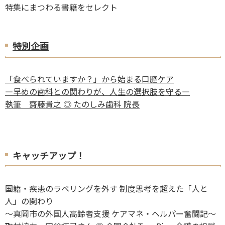
特集にまつわる書籍をセレクト
特別企画
「食べられていますか？」から始まる口腔ケア
―早めの歯科との関わりが、人生の選択肢を守る―
執筆 齋藤貴之 ◎ たのしみ歯科 院長
キャッチアップ！
国籍・疾患のラベリングを外す 制度思考を超えた「人と
人」の関わり
～真岡市の外国人高齢者支援 ケアマネ・ヘルパー奮闘記～