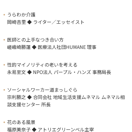
うらわか介護
岡崎杏里 ◆ ライター／エッセイスト
医師との上手なつき合い方
嵯峨崎勝蓮 ◆ 医療法人社団HUMANE 理事
性的マイノリティの老いを考える
永易至文 ◆ NPO法人 パープル・ハンズ 事務局長
ソーシャルワーカー道まっしぐら
宗利勝之 ◆ 合同会社 地域生活支援ムネマル ムネマル相
談支援センター 所長
花のある風景
福原美奈子 ◆ アトリエグリーンベル主宰