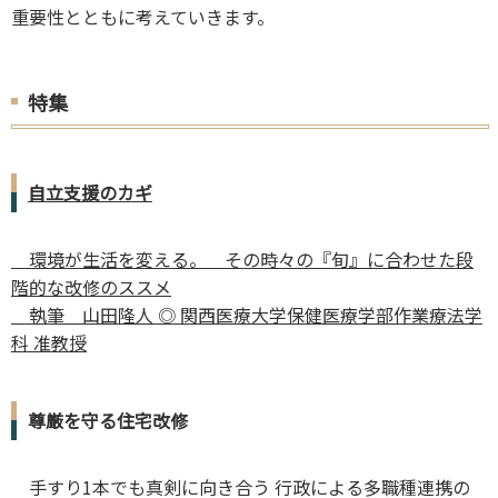
重要性とともに考えていきます。
特集
自立支援のカギ
環境が生活を変える。 その時々の『旬』に合わせた段
階的な改修のススメ
執筆 山田隆人 ◎ 関西医療大学保健医療学部作業療法学
科 准教授
尊厳を守る住宅改修
手すり1本でも真剣に向き合う 行政による多職種連携の