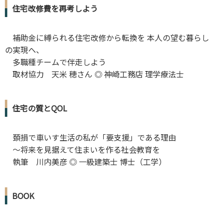
住宅改修費を再考しよう
補助金に縛られる住宅改修から転換を 本人の望む暮らし
の実現へ、
多職種チームで伴走しよう
取材協力 天米 穂さん ◎ 神崎工務店 理学療法士
住宅の質とQOL
頚損で車いす生活の私が「要支援」である理由
～将来を見据えて住まいを作る社会教育を
執筆 川内美彦 ◎ 一級建築士 博士（工学）
BOOK