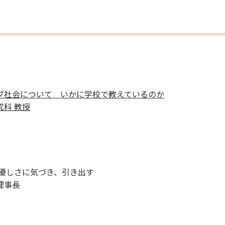
ブ社会について いかに学校で教えているのか
究科 教授
優しさに気づき、引き出す
理事長