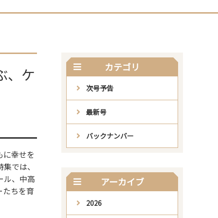
カテゴリ
ぶ、ケ
次号予告
最新号
バックナンバー
もに幸せを
特集では、
ール、中高
アーカイブ
ーたちを育
2026