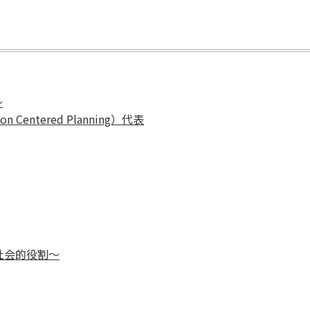
～
entered Planning）代表
社会的役割〜