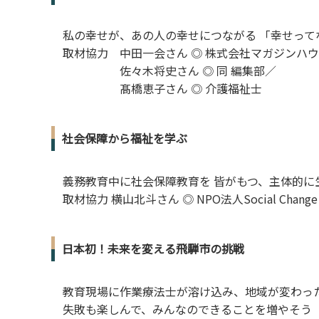
私の幸せが、あの人の幸せにつながる 「幸せって
取材協力 中田一会さん ◎ 株式会社マガジンハウ
佐々木将史さん ◎ 同 編集部／
髙橋恵子さん ◎ 介護福祉士
社会保障から福祉を学ぶ
義務教育中に社会保障教育を 皆がもつ、主体的に
取材協力 横山北斗さん ◎ NPO法人Social Change 
日本初！未来を変える飛騨市の挑戦
教育現場に作業療法士が溶け込み、地域が変わっ
失敗も楽しんで、みんなのできることを増やそう