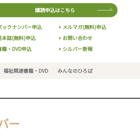
購読申込はこちら
バックナンバー申込
メルマガ(無料)申込
見本誌(無料)申込
お問い合わせ
書籍・DVD申込
シルバー新報
福祉関連書籍・DVD
みんなのひろば
バー