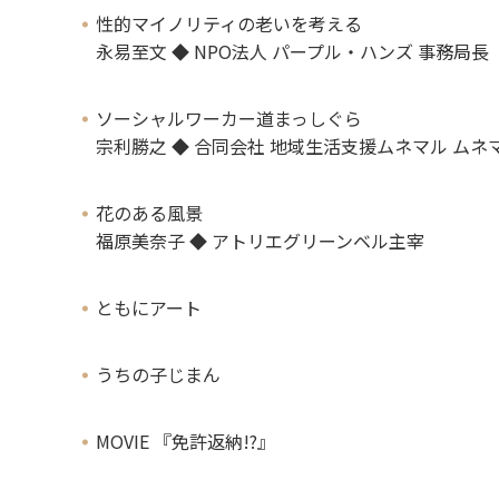
性的マイノリティの老いを考える
永易至文 ◆ NPO法人 パープル・ハンズ 事務局長
ソーシャルワーカー道まっしぐら
宗利勝之 ◆ 合同会社 地域生活支援ムネマル ムネ
花のある風景
福原美奈子 ◆ アトリエグリーンベル主宰
ともにアート
うちの子じまん
MOVIE 『免許返納!?』