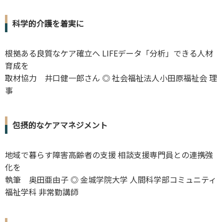
科学的介護を着実に
根拠ある良質なケア確立へ LIFEデータ「分析」できる人材
育成を
取材協力 井口健一郎さん ◎ 社会福祉法人小田原福祉会 理
事
包摂的なケアマネジメント
地域で暮らす障害高齢者の支援 相談支援専門員との連携強
化を
執筆 奥田亜由子 ◎ 金城学院大学 人間科学部コミュニティ
福祉学科 非常勤講師