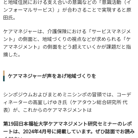
と地域住民における支え合いの意識などの「意識活動（イ
ンフォーマルサービス）」が合わさることで実現すると原
田氏。
ケアマネジャーは、介護保険における「サービスマネジメ
ント」の側面と、地域づくりの視点などが求められる「ケ
アマネジメント」の側面をどう超えていくかが課題だと指
摘した。
ケアマネジャーが声をあげ地域づくりを
シンポジウムおよびまとめミニシンポの冒頭では、コーデ
ィネーターの高室しげゆき氏（ケアタウン総合研究所 代
表）が、これからのケアマネジメントは
第19回日本福祉大学ケアマネジメント研究セミナーのレポ
ートは、2024年4月号に掲載しています。ぜひ誌面でお読み