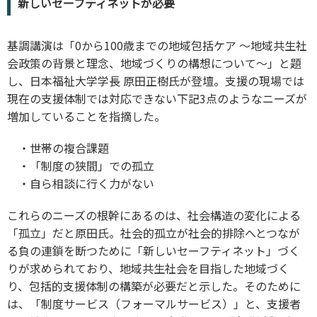
新しいセーフティネットが必要
基調講演は「0から100歳までの地域包括ケア ～地域共生社
会政策の背景と理念、地域づくりの構想について～」と題
し、日本福祉大学学長 原田正樹氏が登壇。支援の現場では
現在の支援体制では対応できない下記3点のようなニーズが
増加していることを指摘した。
・世帯の複合課題
・「制度の狭間」での孤立
・自ら相談に行く力がない
これらのニーズの根幹にあるのは、社会構造の変化による
「孤立」だと原田氏。社会的孤立が社会的排除へとつなが
る負の連鎖を断つために「新しいセーフティネット」づく
りが求められており、地域共生社会を目指した地域づく
り、包括的支援体制の構築が必要だと示した。そのために
は、「制度サービス（フォーマルサービス）」と、支援者